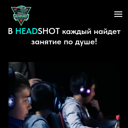
В
HEAD
SHOT каждый найдет
занятие по душе!