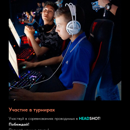
Участие в турнирах
Участвуй в соревнованиях проводимых в
HEAD
SHOT
!
Побеждай!
Получай ценные призы!