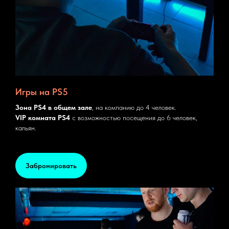
Игры на PS5
Зона PS4 в общем зале
, на компанию до 4 человек.
VIP комната PS4
c возможностью посещения до 6 человек,
кальян.
Забронировать