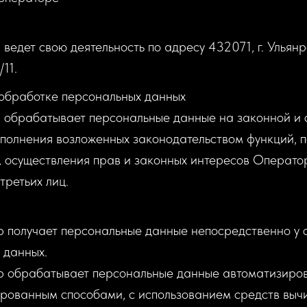
 ведет свою деятельность по адресу 432071, г. Ульянро
11.
 обработке персональных данных
р обрабатывает персональные данные на законной и
ыполнения возложенных законодательством функций, 
, осуществления прав и законных интересов Операто
третьих лиц.
р получает персональные данные непосредственно у 
 данных.
р обрабатывает персональные данные автоматизиро
рованным способами, с использованием средств выч