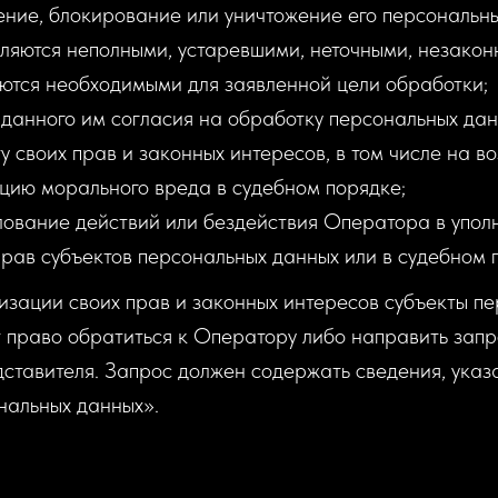
ение, блокирование или уничтожение его персональны
вляются неполными, устаревшими, неточными, незако
яются необходимыми для заявленной цели обработки;
 данного им согласия на обработку персональных дан
у своих прав и законных интересов, в том числе на 
цию морального вреда в судебном порядке;
ование действий или бездействия Оператора в упол
прав субъектов персональных данных или в судебном 
лизации своих прав и законных интересов субъекты п
 право обратиться к Оператору либо направить запр
тавителя. Запрос должен содержать сведения, указан
альных данных».