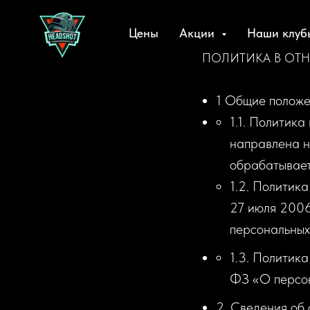
Цены
Акции
Наши клу
ПОЛИТИКА В ОТ
1 Общие полож
1.1. Политик
направлена н
обрабатывае
1.2. Политика
27 июля 2006
персональных
1.3. Политика
ФЗ «О персон
2. Сведения об