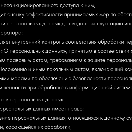
 несанкционированного доступа к ним;
ит оценку эффективности принимаемых мер по обес
ти персональных данных до ввода в эксплуатацию и
ператора;
ляет внутренний контроль соответствия обработки п
«О персональных данных», принятым в соответствии 
м правовым актам, требованиям к защите персональ
Положению и иным локальным актам, включающий кон
ми мерами по обеспечению безопасности персональ
ищенности при обработке в информационной систем
ктов персональных данных
персональных данных имеет право:
ение персональных данных, относящихся к данному суб
, касающейся их обработки;