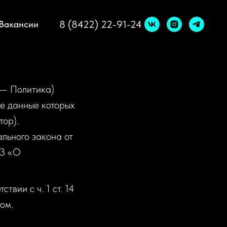
8 (8422) 22-91-24
Вакансии
 — Политика)
ые данные которых
ор).
рального закона от
ФЗ «О
вии с ч. 1 ст. 14
ом.