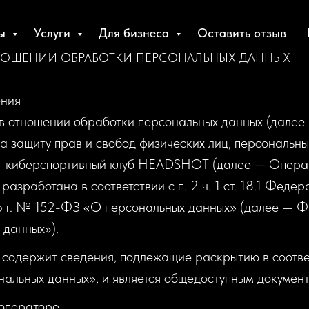
бы
Услуги
Для бизнеса
Оставить отзыв
НОШЕНИИ ОБРАБОТКИ ПЕРСОНАЛЬНЫХ ДАННЫХ
ения
а в отношении обработки персональных данных (далее
а защиту прав и свобод физических лиц, персональн
т киберспортивный клуб HEADSHOT (далее — Операт
 разработана в соответствии с п. 2 ч. 1 ст. 18.1 Феде
 г. № 152-ФЗ «О персональных данных» (далее — 
 данных»).
 содержит сведения, подлежащие раскрытию в соответст
альных данных», и является общедоступным документ
 операторе