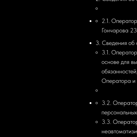
2.1. Оператор
Гончарова 23/
3. Сведения об
3.1. Операто
основе для в
обязанностей
Оператора и 
3.2. Операто
персональных
3.3. Операто
неавтоматизи