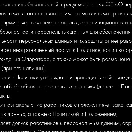
ыполнения обязанностей, предусмотренных ФЗ «О пе
инятыми в соответствии с ним нормативными правовы
р применяет комплекс правовых, организационных и т
безопасности персональных данных для обеспечения
ьности персональных данных и их защиты от неправо
вает неограниченный доступ к Политике, копия кото
ождения Оператора, а также может быть размещена 
(при его наличии);
нение Политики утверждает и приводит в действие д
 об обработке персональных данных» (далее — Пол
акты;
ит ознакомление работников с положениями законод
ых данных, а также с Политикой и Положением;
ляет допуск работников к персональным данным, об