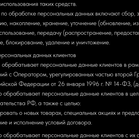
 использования таких средств.
я по обработке персональных данных включают сбор, з
ию, накопление, хранение, уточнение (обновление, и
спользование, передачу (распространение, предостав
е, блокирование, удаление и уничтожение.
ерсональных данных клиентов
р обрабатывает персональные данные клиентов в рам
ий с Оператором, урегулированных частью второй Г
ийской Федерации от 26 января 1996 г. № 14-ФЗ, (д
р обрабатывает персональные данные клиентов в це
ательства РФ, а также с целью:
овать о новых товарах, специальных акциях и предл
ие и исполнение условий договора.
р обрабатывает персональные данные клиентов с их с