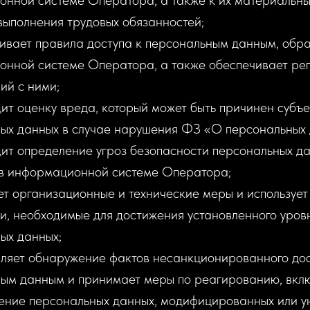
нной системе Оператора, а также к их материальн
 выполнения трудовых обязанностей;
ивает правила доступа к персональным данным, обр
нной системе Оператора, а также обеспечивает рег
ий с ними;
ит оценку вреда, который может быть причинен субъ
ых данных в случае нарушения ФЗ «О персональных 
ит определение угроз безопасности персональных да
в информационной системе Оператора;
т организационные и технические меры и использует
, необходимые для достижения установленного уро
ых данных;
ляет обнаружение фактов несанкционированного дос
ым данным и принимает меры по реагированию, вкл
ение персональных данных, модифицированных или у